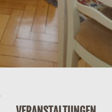
.
VERANSTALTUNGEN