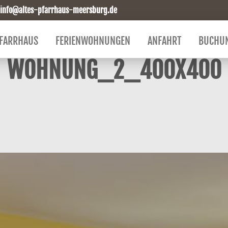
info@altes-pfarrhaus-meersburg.de
FARRHAUS
FERIENWOHNUNGEN
ANFAHRT
BUCHU
WOHNUNG_2_400X400