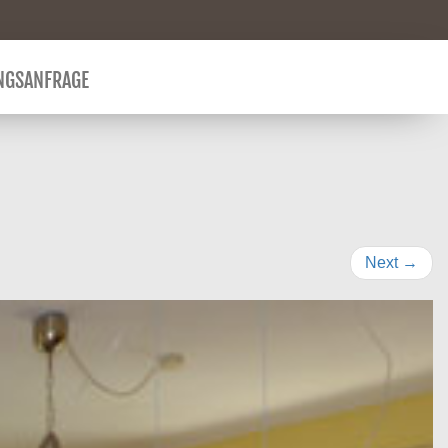
NGSANFRAGE
Next
→