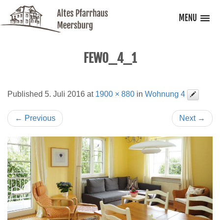
MENU
FEWO_4_1
Published
5. Juli 2016
at
1900 × 880
in
Wohnung 4
←
Previous
Next
→