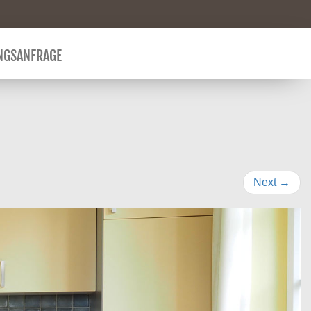
NGSANFRAGE
Next
→