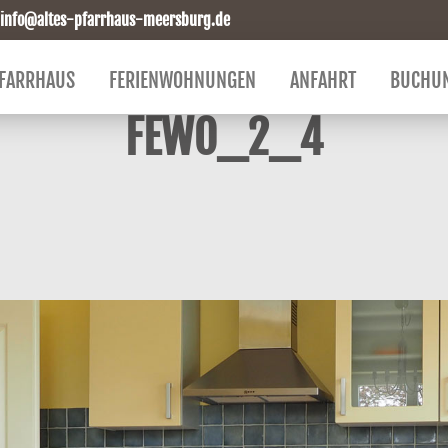
info@altes-pfarrhaus-meersburg.de
FARRHAUS
FERIENWOHNUNGEN
ANFAHRT
BUCHU
FEWO_2_4