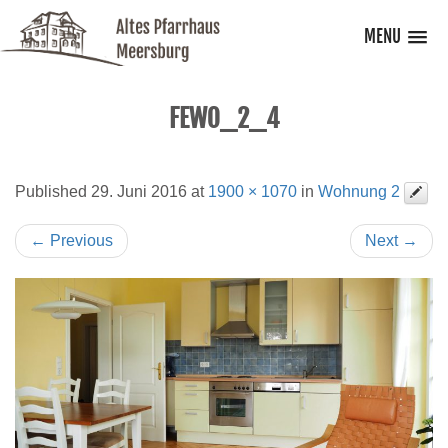
MENU
FEWO_2_4
Published
29. Juni 2016
at
1900 × 1070
in
Wohnung 2
←
Previous
Next
→